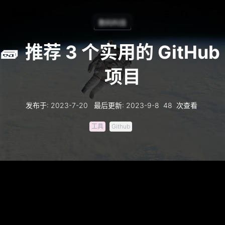
涯木说
数码科技
🧱
推荐 3 个实用的 GitHub
项目
发布于
:
2023-7-20
最后更新
:
2023-9-8
48
次查看
工具
Github