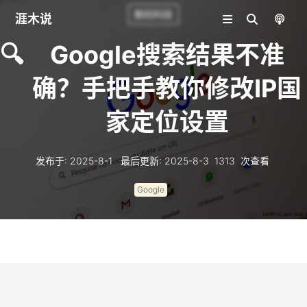
数码科技
涯木说
🔍
Google搜索结果不准
确？手把手教你修改IP国
家定位设置
发布于
:
2025-8-1
最后更新
:
2025-8-3
1313
次查看
Google