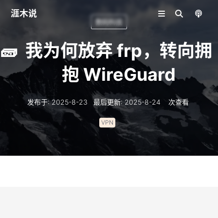
涯木说
数码科技
🧱
我为何放弃 frp，转向拥
抱 WireGuard
发布于
:
2025-8-23
最后更新
:
2025-8-24
次查看
VPN