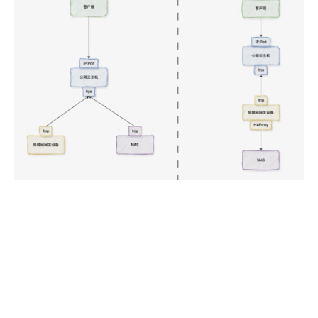
方式一：所有需要被访问的设备均启用 frpc 服务连接
至 frps，通过 frps 公网 IP+端口访问；
方式二：局域网内网关设备启用 HAProxy 代理服务，
先将需要被访问的业务端口统一代理到本机，然后通过
本机 frpc 服务连接至 frps 通过 frps 公网 IP+端口访