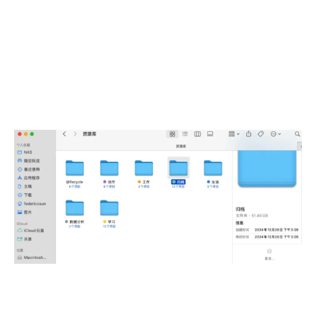
访问方式上与局域网直连无异全局使用私网地址即
可，当然由于延时和带宽因素使用体验上还是会有些
许不同。
目前我广泛使用的场景：
1. 单位 macOS 通过 Samba 协议挂载家中 NAS
2. 晚上想看电影了，通过屏幕共享直接远程家中 macOS 
提前完成下载，下班到家后直接开始