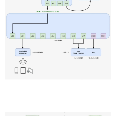
目前我的家庭网络拓扑比较简单，其中网关设备的 
Ubuntu、QNAP、Mac Studio 都需要经常被访问，简单
分享下此前在 frp 场景下的两种使用方式。