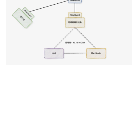
拥抱 WireGuard 后我才体会到什么叫做真正的优雅，首
先他不再是简单的端口转发，而是通过路由方式组网完美
的解决了我上述所有的痛点。
只需保证组网状态正常，无需引入或者维护其他服
务，可直接与局域网内任何设备互通；
组网使用自定义私网网段完成，安全系数高；