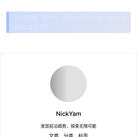
🙋🏻‍♂️这里是「涯木说」网站的 留言板页面 , 您可以直
接在这里留言哦~
Loading...
NickYam
发现前沿趋势，探索无限可能
文章
分类
标签