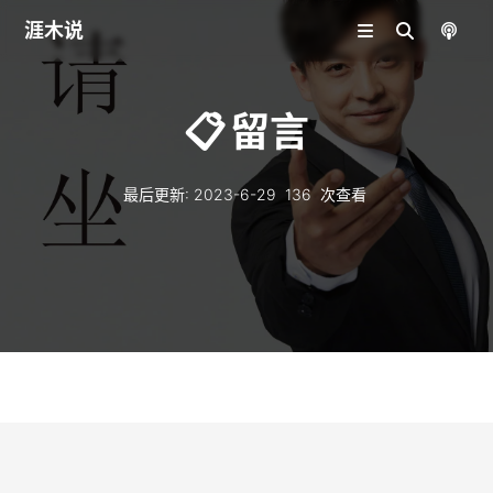
涯木说
📋
留言
最后更新
:
2023-6-29
136
次查看