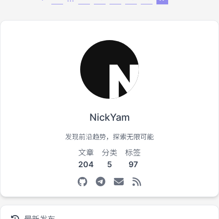
NickYam
发现前沿趋势，探索无限可能
文章
分类
标签
204
5
97