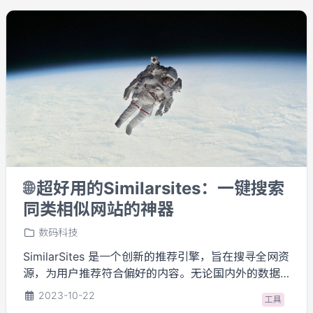
🌐
超好用的Similarsites：一键搜索
同类相似网站的神器
数码科技
SimilarSites 是一个创新的推荐引擎，旨在搜寻全网资
源，为用户推荐符合偏好的内容。无论国内外的数据
都能显示，且网站功能完全免费，没有使用次数限制
2023-10-22
工具
等。