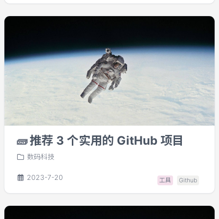
🧱
推荐 3 个实用的 GitHub 项目
数码科技
2023-7-20
工具
Github