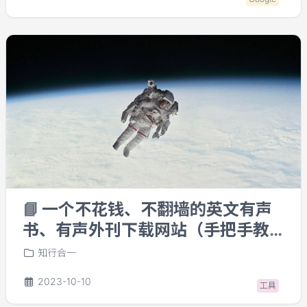
它。
📘
一个不花钱、不翻墙的英文有声
书、有声外刊下载网站（手把手教
你用）
知行合一
2023-10-10
工具