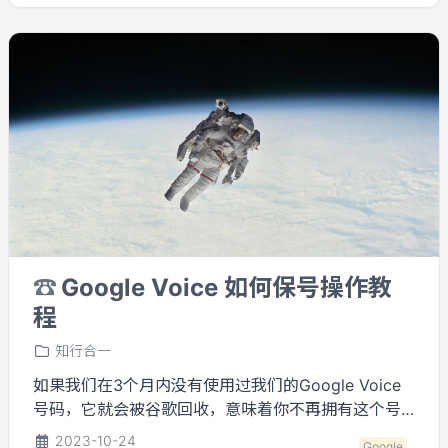
☎️
Google Voice 如何保号操作教
程
知行合一
如果我们在3个月内没有使用过我们的Google Voice
号码，它就会被谷歌回收，意味着你不再拥有这个号
码。如果要保留我们的号码，就要在3个月内使用过
2023-10-24
Google