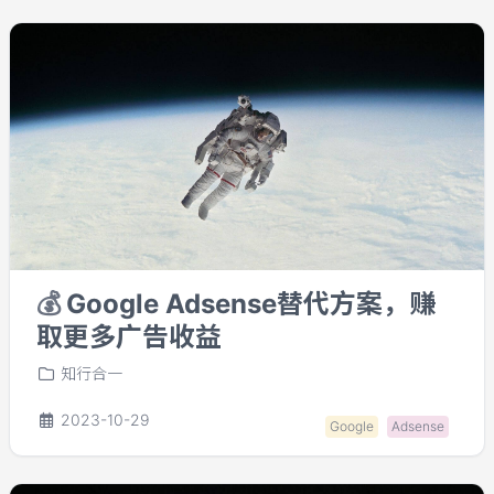
💰
Google Adsense替代方案，赚
取更多广告收益
知行合一
2023-10-29
Google
Adsense