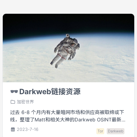
🕶️
Darkweb链接资源
加密世界
过去 6-8 个月内有大量暗网市场和供应商被取缔或下
线，整理了Matt和相关大神的Darkweb OSINT最新资
源列表。
2023-7-16
Tor
Darkweb