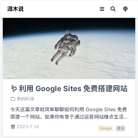
涯木说
🪱
利用 Google Sites 免费搭建网站
数码科技
今天这篇文章就简单聊聊如何利用 Google Sites 免费
搭建一个网站。如果你有意于通过运营网站赚点生活
费，不妨可以先采用这种免费方式，低成本行动起
2023-7-13
Google
建站
来。