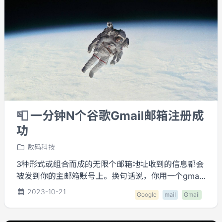
📮
一分钟N个谷歌Gmail邮箱注册成
功
数码科技
3种形式或组合而成的无限个邮箱地址收到的信息都会
被发到你的主邮箱账号上。换句话说，你用一个gmail
邮箱可以直接收到下面无限个邮箱的所有信息。
2023-10-21
Google
mail
Gmail