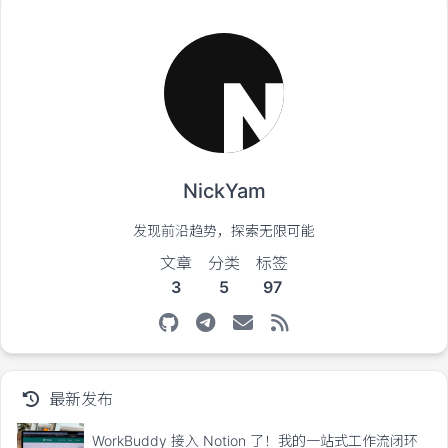
NickYam
发现前沿趋势，探索无限可能
文章
分类
标签
3
5
97
最新发布
WorkBuddy 接入 Notion 了！我的一站式工作流闭环