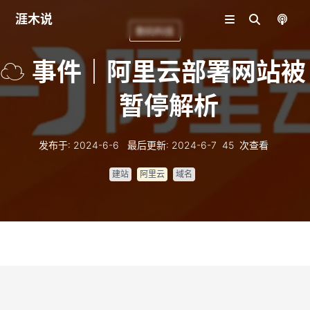
涯木说
数码科技
☁️
事件｜阿里云部署网站被
暂停解析
发布于
:
2024-6-6
最后更新
:
2024-6-7
45
次查看
建站
阿里云
域名