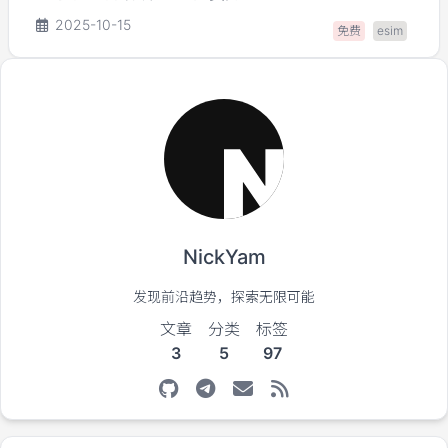
2025-10-15
免费
esim
NickYam
发现前沿趋势，探索无限可能
文章
分类
标签
3
5
97