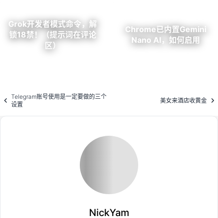
Grok开发者模式命令，解
Chrome已内置Gemini
锁18禁！（提示词在评论
Nano AI，如何启用
区）
Telegram账号使用是一定要做的三个
美女来酒店收黄金
设置
Loading...
NickYam