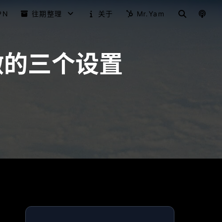
PN
往期整理
关于
Mr.Yam
要做的三个设置