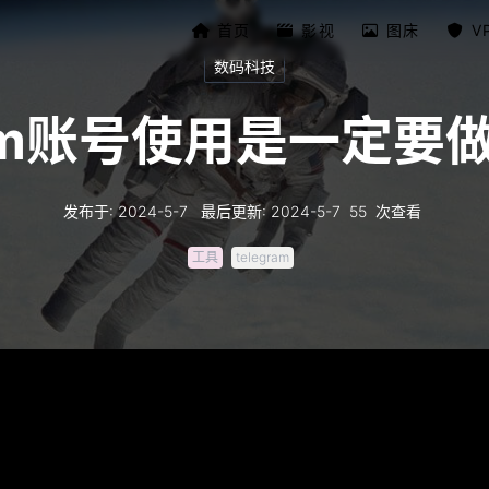
首页
影视
图床
V
数码科技
gram账号使用是一定
发布于
:
2024-5-7
最后更新
:
2024-5-7
55
次查看
工具
telegram