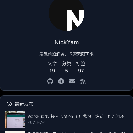
NickYam
发现前沿趋势，探索无限可能
文章
分类
标签
19
5
97
最新发布
WorkBuddy 接入 Notion 了！我的一站式工作流闭环
2026-7-11