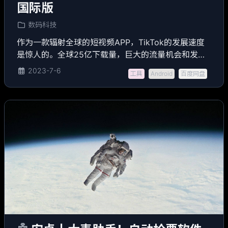
国际版
数码科技
作为一款辐射全球的短视频APP，TikTok的发展速度
是惊人的。全球25亿下载量，巨大的流量机会和发展
潜力。
2023-7-6
工具
Android
百度网盘