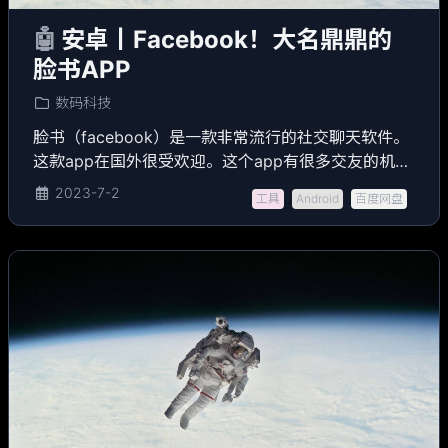
🤖
安卓丨Facebook！大名鼎鼎的
脸书APP
数码科技
脸书（facebook）是一款非常流行的社交聊天软件。
这款app在国外很受欢迎。这个app有很多交友的机
会。用户可以在这个app上分享自己的生活和工作，也
2023-7-2
工具
Android
百度网盘
可以关注你喜欢的用户，认识很多外国朋友。感兴趣
的朋友快来下载吧。