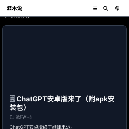
涯木说
#
Android
🗒️
ChatGPT安卓版来了（附apk安
装包）
数码科技
ChatGPT安卓版终于姗姗来迟。