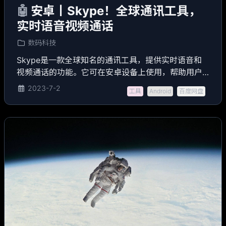
🤖
安卓丨Skype！全球通讯工具，
实时语音视频通话
数码科技
Skype是一款全球知名的通讯工具，提供实时语音和
视频通话的功能。它可在安卓设备上使用，帮助用户
与朋友、家人和同事保持联系。
2023-7-2
工具
Android
百度网盘